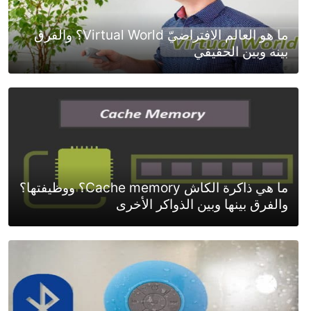
ما هو العالم الافتراضيّ Virtual World؟ والفرق
بينه وبين الحقيقي
ما هي ذاكرة الكاش Cache memory؟ ووظيفتها؟
والفرق بينها وبين الذواكر الأخرى