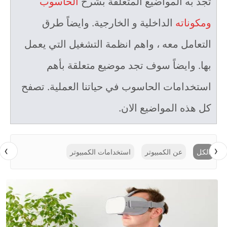
تجد به المواضيع المتعلقة بشرح
الحاسوب
ومكوناته
الداخلية و الخارجية. وايضاً طرق
التعامل معه ، واهم انظمة التشغيل التي يعمل
بها. وايضاً سوف تجد موضيع متعلقة بأهم
استخدامات الحاسوب في حياتنا العملية. تصفح
كل هذه المواضيع الان.
›
‹
الكل
عن الكمبيوتر
استخدامات الكمبيوتر