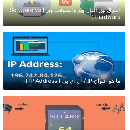
الفرق بين الهاردوير والسوفت وير ( Software vs
Hardware )
ما هو عنوان IP / ال اي بي ( IP Address )