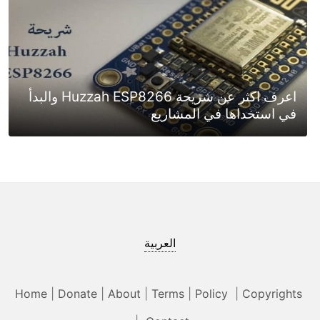
اعرف اكثر عن شريحة Huzzah ESP8266 والبدأ
في استخداها في المشاريع
العربية
Home
|
Donate
|
About
|
Terms
|
Policy
|
Copyrights