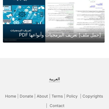
[حمل ملف] تعريف البرمجيات وأنواعها PDF
العربية
Home
|
Donate
|
About
|
Terms
|
Policy
|
Copyrights
|
Contact