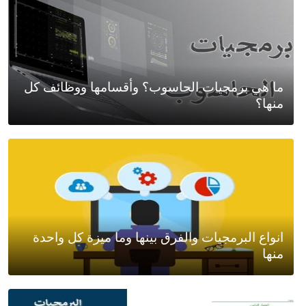
ما هي برمجيات الحاسوب؟ وأقسامها ووظائف كل
منها؟
انواع البرمجيات والفرق بينها وما ميزة كل واحدة
منها