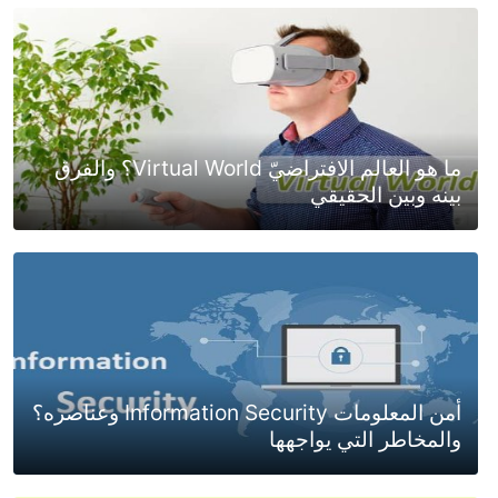
ما هو العالم الافتراضيّ Virtual World؟ والفرق
بينه وبين الحقيقي
أمن المعلومات Information Security وعناصره؟
والمخاطر التي يواجهها