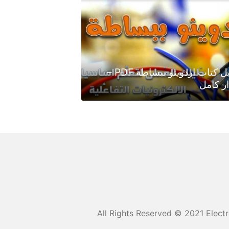
تحميل كتاب اردوينو ببساطة PDF –
ر كامل
All Rights Reserved © 2021 Electr