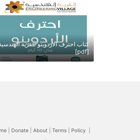
كتاب احترف الاردوينو للقرية الهندسية
[pdf]
me
|
Donate
|
About
|
Terms
|
Policy
|