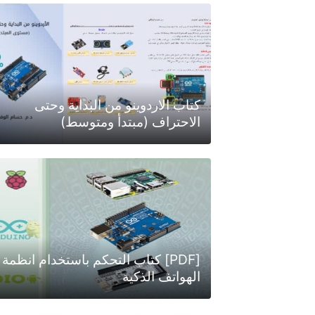
كتاب الاردوينو من البداية وحتى
الاحتراف (مبتدأ ومتوسط)
[PDF] كتاب التحكم باستخدام انظمة
الهواتف الذكية