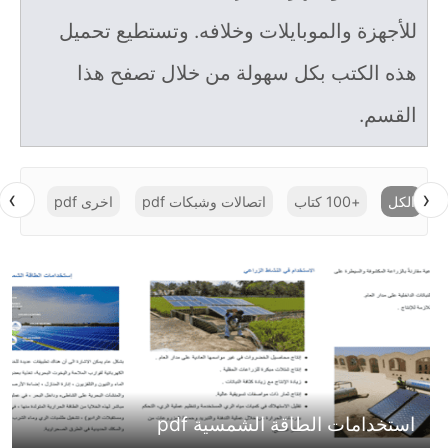
للأجهزة والموبايلات وخلافه. وتستطيع تحميل
هذه الكتب بكل سهولة من خلال تصفح هذا
القسم.
›
‹
الكل
+100 كتاب
اتصالات وشبكات pdf
اخرى pdf
الأجهز
استخدامات الطاقة الشمسية pdf