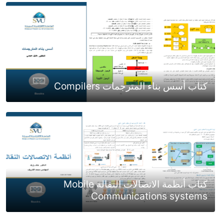
كتاب أسس بناء المترجمات Compilers
كتاب أنظمة الاتصالات النقالة Mobile
Communications systems