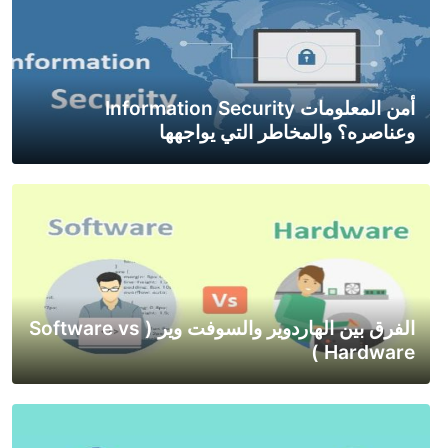
أمن المعلومات Information Security
وعناصره؟ والمخاطر التي يواجهها
الفرق بين الهاردوير والسوفت وير ( Software vs
Hardware )