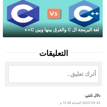
لغة البرمجة ال C والفرق بينها وبين C++
التعليقات
أترك تعليق..
دلال نابتي
:
2023-03-02 الساعة 12:58 م