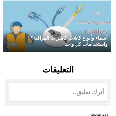
أسماء وأنواع كابلات كاميرات المراقبة؟
واستخدامات كل واحد
التعليقات
أترك تعليق..
:
alkannas