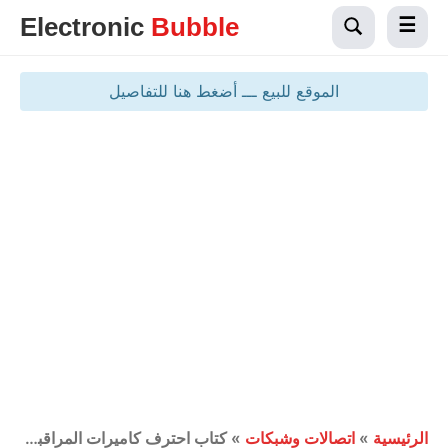
Electronic
Bubble
الموقع للبيع ـــ أضغط هنا للتفاصيل
الرئيسية
»
اتصالات وشبكات
»
كتاب احترف كاميرات المراقبة في 6 ساعات عملياً [pdf]