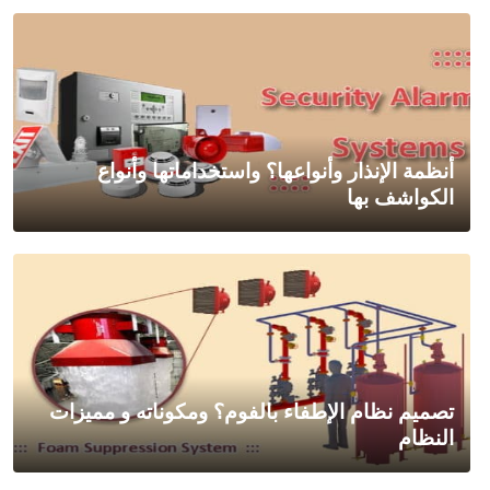
أنظمة الإنذار وأنواعها؟ واستخداماتها وأنواع
الكواشف بها
تصميم نظام الإطفاء بالفوم؟ ومكوناته و مميزات
النظام