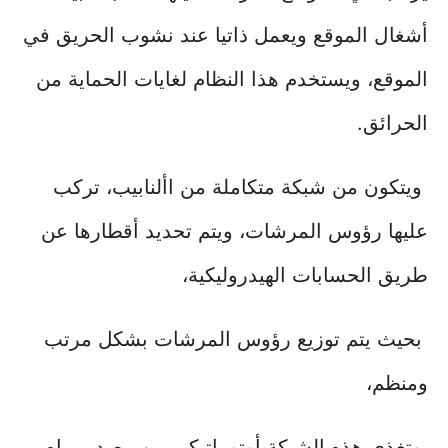
أشغال الموقع ويعمل ذاتيا عند نشوب الحريق في
الموقع، ويستخدم هذا النظام لغايات الحماية من
الحرائق.
ويتكون من شبكة متكاملة من األنابيب، تركب
عليها رؤوس المرشات، ويتم تحديد أقطارها عن
طريق الحسابات الهيدروليكية،
بحيث يتم توزيع رؤوس المرشات بشكل مرتب
ومنظم،
وتغذى هذه الشبكة أوتوماتيكي من مصدر مياه