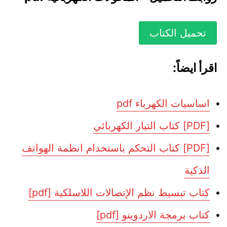
تحميل الكتاب
اقرأ ايضاً:
اساسيات الكهرباء pdf
[PDF] كتاب التيار الكهربائي
[PDF] كتاب التحكم باستخدام انظمة الهواتف
الذكية
كتاب تبسيط نظم الإتصالات اللاسلكية [pdf]
كتاب برمجة الاردوينو [pdf]