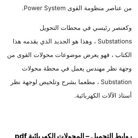
من عناصر منظومة القوى Power System.
وكعنصر رئيسي في محطات التحويل
Substations ، وهذا هو الجديد الذي يقدمه هذا
الكتاب ، فهو يعرض موضوعات محولات القوى من
وجهة نظر مهندس يعمل في محطة محولات
Substation ، مطعما بشرح وتلخيص لوجهة نظر
أستاذ الآلات الكهربائية.
روابط التحميل – المحولات الكهربائية pdf