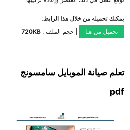
توقع عطل في ذلك العنصر وإعادة تركيبها
يمكنك تحميله من خلال هذا الرابط
:
تحميل من هنا
| حجم الملف :
720KB
تعلم صيانة الموبايل سامسونج
pdf