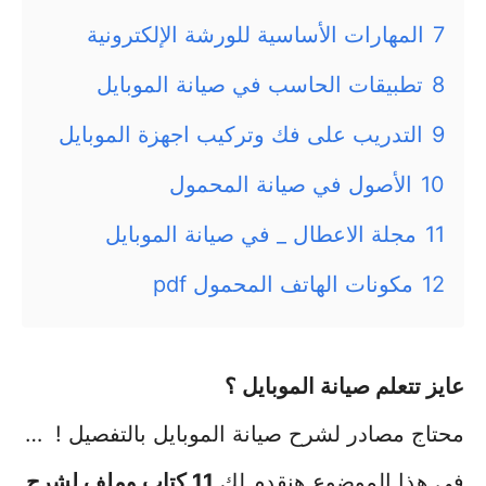
7
المهارات الأساسية للورشة الإلكترونية
8
تطبيقات الحاسب في صيانة الموبايل
9
التدريب على فك وتركيب اجهزة الموبايل
10
الأصول في صيانة المحمول
11
مجلة الاعطال _ في صيانة الموبايل
12
مكونات الهاتف المحمول pdf
عايز تتعلم صيانة الموبايل ؟
محتاج مصادر لشرح صيانة الموبايل بالتفصيل ! …
في هذا الموضوع هنقدم لك
11 كتاب وملف لشرح