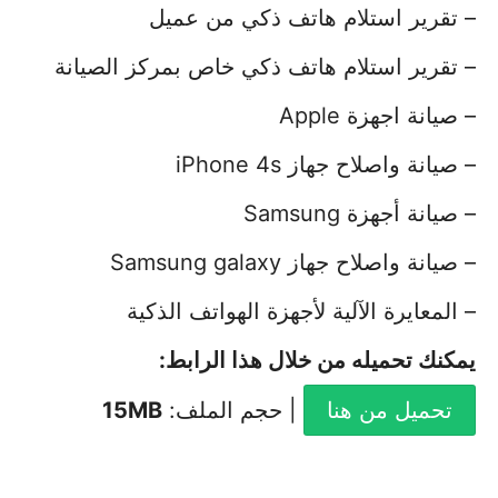
– تقرير استلام هاتف ذكي من عميل
– تقرير استلام هاتف ذكي خاص بمركز الصيانة
– صيانة اجهزة Apple
– صيانة واصلاح جهاز iPhone 4s
– صيانة أجهزة Samsung
– صيانة واصلاح جهاز Samsung galaxy
– المعايرة الآلية لأجهزة الهواتف الذكية
يمكنك تحميله من خلال هذا الرابط
:
تحميل من هنا
| حجم الملف:
15MB