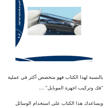
بالنسبة لهذا الكتاب فهو متخصص أكثر في عملية
“فك وتركيب اجهزة الموبايل” ….
ويساعدك هذا الكتاب على استخدام الوسائل