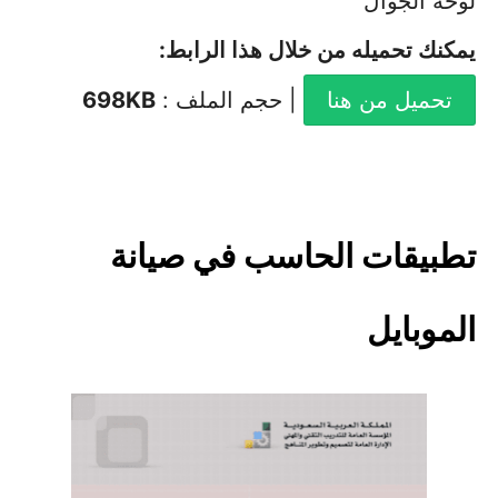
لوحة الجوال
يمكنك تحميله من خلال هذا الرابط
:
تحميل من هنا
| حجم الملف :
698KB
تطبيقات الحاسب في صيانة
الموبايل