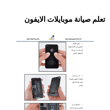
تعلم صيانة موبايلات الايفون