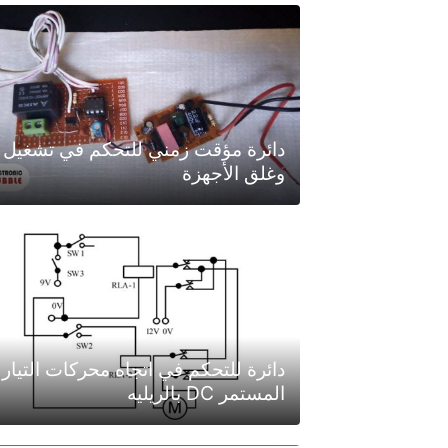
دائرة مؤقت زمني للتحكم في تشغيل
وغلق الأجهزة
دائرة للتحكم في اتجاه محركات التيار
المستمر DC بالريليه