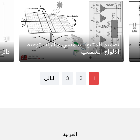
تصميم المتتبع الشمسي ودائرته لتوجيه
الالواح الشمسية
دائر
1
2
3
التالي
العربية