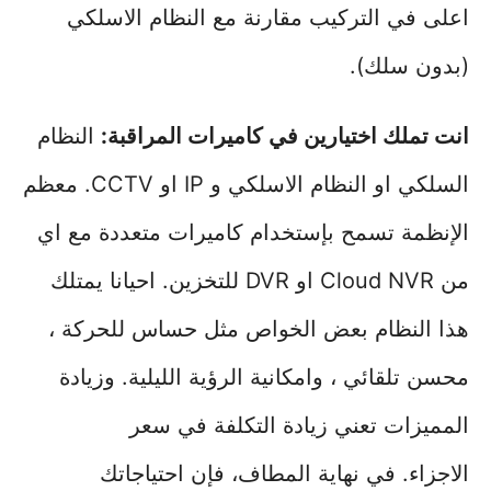
اعلى في التركيب مقارنة مع النظام الاسلكي
(بدون سلك).
انت تملك اختيارين في كاميرات المراقبة:
النظام
السلكي او النظام الاسلكي و IP او CCTV. معظم
الإنظمة تسمح بإستخدام كاميرات متعددة مع اي
من Cloud NVR او DVR للتخزين. احيانا يمتلك
هذا النظام بعض الخواص مثل حساس للحركة ،
محسن تلقائي ، وامكانية الرؤية الليلية. وزيادة
المميزات تعني زيادة التكلفة في سعر
الاجزاء. في نهاية المطاف، فإن احتياجاتك