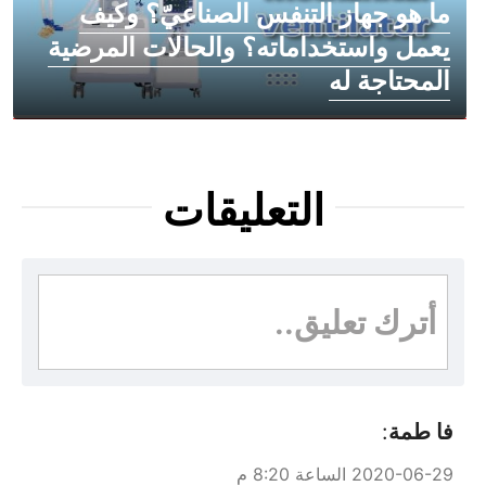
ما هو جهاز التنفس الصناعيّ؟ وكيف
يعمل واستخداماته؟ والحالات المرضية
المحتاجة له
التعليقات
أترك تعليق..
فا طمة
:
2020-06-29 الساعة 8:20 م