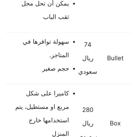
يمكن أن تحل محل
ثقب الباب
سهولة توافرها في
74
المتاجر.
Bullet
ريال
حجم صغير
سعودي
كاميرا على شكل
مربع او مستطيل، يتم
280
استخدامها خارج
Box
ريال
المنزل
سعودي