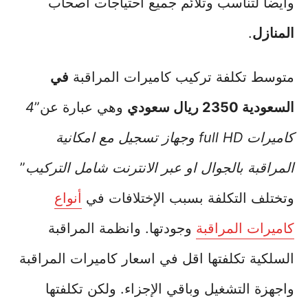
وايضاً لتناسب وتلائم جميع احتياجات اصحاب
المنازل
.
متوسط تكلفة تركيب كاميرات المراقبة
في
السعودية 2350 ريال سعودي
وهي عبارة عن”
4
كاميرات full HD وجهاز تسجيل مع امكانية
المراقبة بالجوال او عبر الانترنت شامل التركيب
”
وتختلف التكلفة بسبب الإختلافات في
أنواع
كاميرات المراقبة
وجودتها. وانظمة المراقبة
السلكية تكلفتها اقل في اسعار كاميرات المراقبة
واجهزة التشغيل وباقي الإجزاء. ولكن تكلفتها