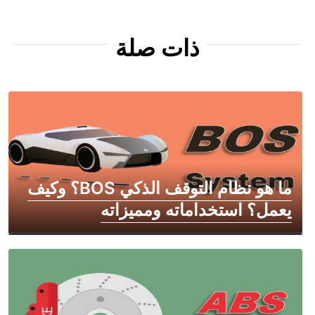
ذات صلة
ما هو نظام التوقف الذكي BOS؟ وكيف
يعمل؟ استخداماته ومميزاته