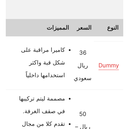
النوع
السعر
المميزات
كاميرا مراقبة على
36
شكل قبة واكثر
Dummy
ريال
استخدامها داخلياً
سعودي
مصممة ليتم تركيبها
في صقف الغرفة.
50
تقدم كلا من مجال
ريال –