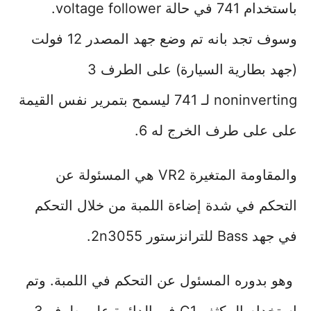
باستخدام 741 في حالة voltage follower.
وسوف تجد بانه تم وضع جهد المصدر 12 فولت
(جهد بطارية السيارة) على الطرف 3
noninverting لـ 741 ليسمح بتمرير نفس القيمة
على على طرف الخرج له 6.
والمقاومة المتغيرة VR2 هي المسئولة عن
التحكم في شدة إضاءة اللمبة من خلال التحكم
في جهد Bass للترانزستور 2n3055.
وهو بدوره المسئول عن التحكم في اللمبة. وتم