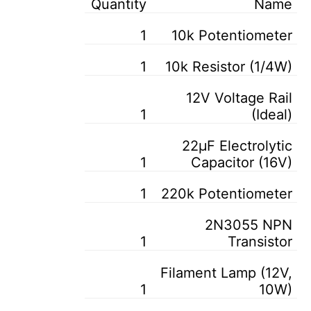
Quantity
Name
1
10k Potentiometer
1
10k Resistor (1/4W)
12V Voltage Rail
1
(Ideal)
22µF Electrolytic
1
Capacitor (16V)
1
220k Potentiometer
2N3055 NPN
1
Transistor
Filament Lamp (12V,
1
10W)