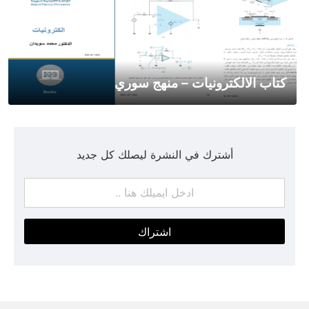
كتاب الالكترونيات – منهج سوري
أشترك في النشرة ليصلك كل جديد
اشتراك