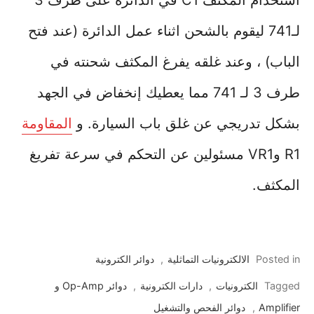
استخدام المكثف C1 في الدائرة على طرف 3
لـ741 ليقوم بالشحن اثناء عمل الدائرة (عند فتح
الباب) ، وعند غلقه يفرغ المكثف شحنته في
طرف 3 لـ 741 مما يعطيك إنخفاض في الجهد
بشكل تدريجي عن غلق باب السيارة. و
المقاومة
R1 وVR1 مسئولين عن التحكم في سرعة تفريغ
المكثف.
Posted in
الالكترونيات التماثلية
,
دوائر الكترونية
Tagged
الكترونيات
,
دارات الكترونية
,
دوائر Op-Amp و
Amplifier
,
دوائر الفحص والتشغيل