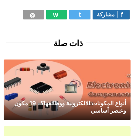
مشاركة
ذات صلة
أنواع المكونات الالكترونية ووظائفها؟ . 19 مكون
وعنصر أساسي