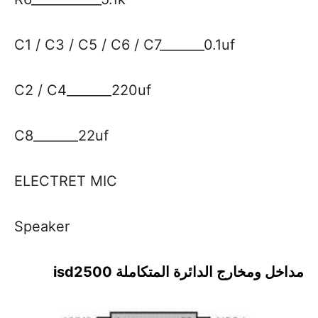
C1 / C3 / C5 / C6 / C7_______0.1uf
C2 / C4_______220uf
C8_______22uf
ELECTRET MIC
Speaker
مداخل ومخارج الدائرة المتكاملة isd2500