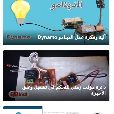
آلية وفكرة عمل الدينامو Dynamo
دائرة مؤقت زمني للتحكم في تشغيل وغلق
الأجهزة