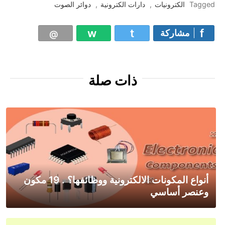
Tagged
الكترونيات
,
دارات الكترونية
,
دوائر الصوت
مشاركة
ذات صلة
أنواع المكونات الالكترونية ووظائفها؟ . 19 مكون
وعنصر أساسي