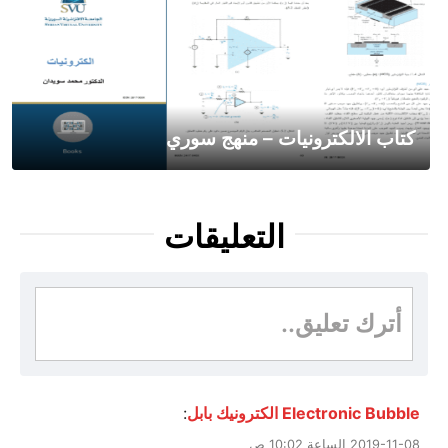
كتاب الالكترونيات – منهج سوري
التعليقات
أترك تعليق..
Electronic Bubble الكترونيك بابل
:
2019-11-08 الساعة 10:02 ص