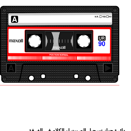
دائرة جهاز تسجيل الصوت او الكلام في الغرفة