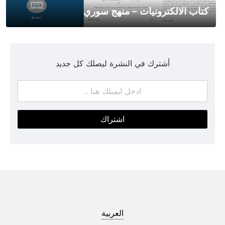
كتاب الالكترونيات – منهج سوري
أشترك في النشرة ليصلك كل جديد
اشتراك
العربية