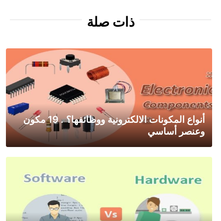
ذات صلة
أنواع المكونات الالكترونية ووظائفها؟ . 19 مكون
وعنصر أساسي