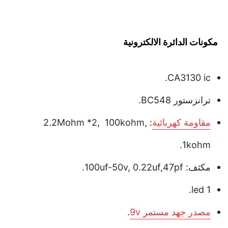
مكونات الدائرة الالكترونية
CA3130 ic.
ترانزستور BC548.
مقاومة كهربائية
: 2.2Mohm *2, 100kohm,
1kohm.
مكثف: 100uf-50v, 0.22uf,47pf.
1 led.
مصدر جهد مستمر 9v
.