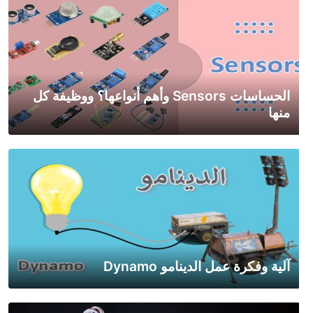
الحساسات Sensors وأهم أنواعها؟ ووظيفة كل
منها
آلية وفكرة عمل الدينامو Dynamo