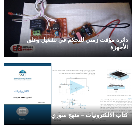
دائرة مؤقت زمني للتحكم في تشغيل وغلق
الأجهزة
كتاب الالكترونيات – منهج سوري