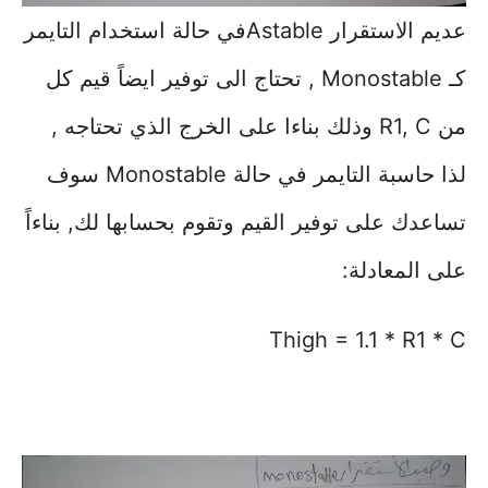
عديم الاستقرار Astableفي حالة استخدام التايمر
كـ Monostable , تحتاج الى توفير ايضاً قيم كل
من R1, C وذلك بناءا على الخرج الذي تحتاجه ,
لذا حاسبة التايمر في حالة Monostable سوف
تساعدك على توفير القيم وتقوم بحسابها لك, بناءاً
على المعادلة:
Thigh = 1.1 * R1 * C