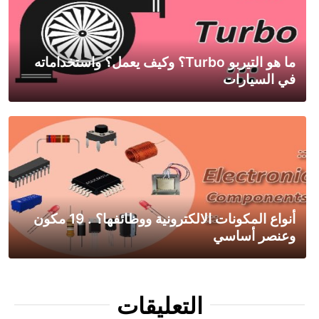
ما هو التيربو Turbo؟ وكيف يعمل؟ واستخداماته
في السيارات
أنواع المكونات الالكترونية ووظائفها؟ . 19 مكون
وعنصر أساسي
التعليقات