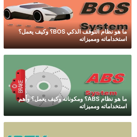
ما هو نظام التوقف الذكي BOS؟ وكيف يعمل؟
استخداماته ومميزاته
ما هو نظام ABS؟ ومكوناته وكيف يعمل؟ وأهم
استخداماته ومميزاته