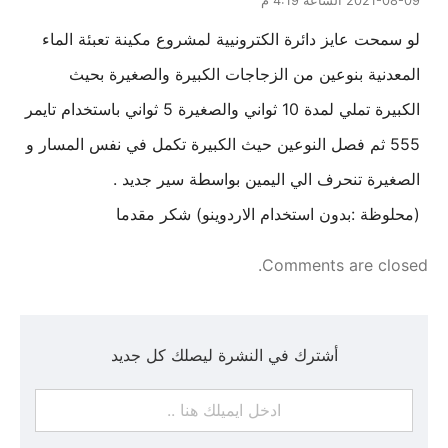
2021-08-09 الساعة 4:19 م
لو سمحت عايز دائرة الكترونيية لمشروع مكينة تعبئة الماء
المعدنية بنوعين من الزجاجات الكبيرة والصغيرة بحيث
الكبيرة تملي لمدة 10 ثواني والصغيرة 5 ثواني باستخدام تايمر
555 ثم فصل النوعين حيث الكبيرة تكمل في نفس المسار و
الصغيرة تنحرف الي اليمين بواسطة سير جديد .
(محلوظة :بدون استخدام الاردوينو) شكر مقدما
Comments are closed.
أشترك في النشرة ليصلك كل جديد