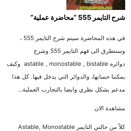
شرح التايمر 555 “محاضرة عملية”
في هذه المحاضرة سيتم شرح التايمر 555 ،
وسنتطرق الى فهم التايمر 555 وشرح
دوائره astable , monostable , bistable وكيف
يمكننا حسابها، والدوائر التي يدخل فيها. كل هذا
مدعم بشكل نظري وايضا بالتجارب العملية…
مشاهدة الان
كلاً من حالتي التايمر Astable, Monostable