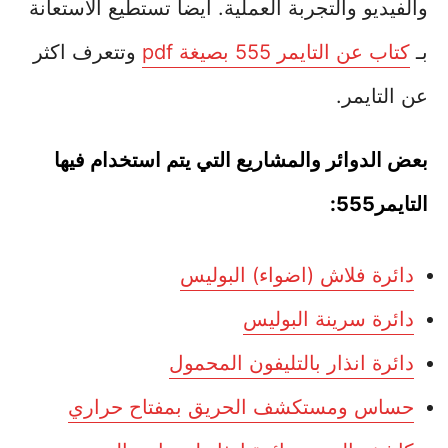
والفيديو والتجربة العملية. ايضاً تستطيع الاستعانة
بـ
كتاب عن التايمر 555 بصيغة pdf
وتتعرف اكثر
عن التايمر.
بعض الدوائر والمشاريع التي يتم استخدام فيها
التايمر555:
دائرة فلاش (اضواء) البوليس
دائرة سرينة البوليس
دائرة انذار بالتليفون المحمول
حساس ومستكشف الحريق بمفتاح حراري