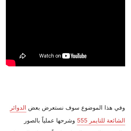
وفي هذا الموضوع سوف نستعرض بعض
الدوائر
الشائعة للتايمر 555
وشرحها عملياً بالصور