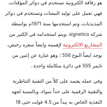
هو رقاقة الكترونية تستخدم في دوائر المؤقتات،
فهي تعمل على توليد النبضات وتستخدم في دوائر
المذبذبات، وتم استخدمها سنة 1971م بواسطة
شركة signetics ،ويتم استخدامه في الكثير من
المشاريع الالكترونية
لإهميته وايضاً سعره رخيص،
يوجد ايضاً النوع 556 ؛ وهو عبارة عن إثنين من
تايمر 555 في دائرة متكاملة واحدة .
وفي عمله يعتمد على كلاً من التقنية التناظرية
والتقنية الرقمية على حداً سواء، وبالنسبة لجهد
التغذية الخاص به يبداً من 4.5 فولت حتى 18