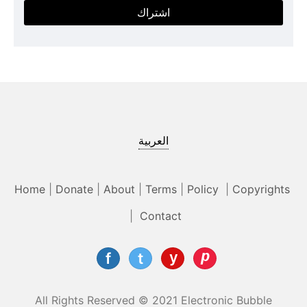
اشتراك
العربية
Home
|
Donate
|
About
|
Terms
|
Policy
|
Copyrights
|
Contact
All Rights Reserved © 2021 Electronic Bubble