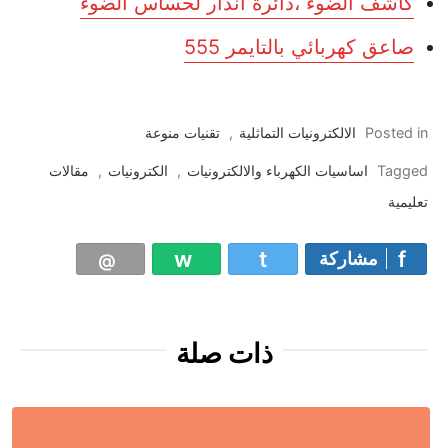
كاشف الضوء ،دائرة انذار لحساس الضوء
صاعق كهربائي بالتايمر 555
Posted in
الالكترونيات التماثلية
,
تقنيات منوعة
Tagged
اساسيات الكهرباء والالكترونيات
,
الكترونيات
,
مقالات
تعليمية
مشاركة
ذات صلة