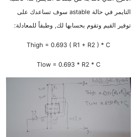
التايمر في حالة astable سوف تساعدك على
توفير القيم وتقوم بحسابها لك, وطبقاً للمعادلة:
Thigh = 0.693 ( R1 + R2 ) * C
Tlow = 0.693 * R2 * C