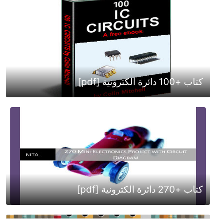
كتاب +100 دائرة الكترونية [pdf]
كتاب +270 دائرة الكترونية [pdf]