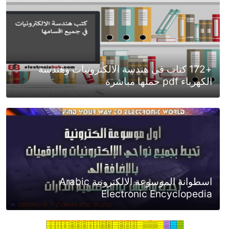
+172 كتاب في هندسة الالكترونيات وهندسة
الكهرباء pdf حملها مباشرة
اسطوانة الموسوعة الالكترونية Arabic
Electronic Encyclopedia