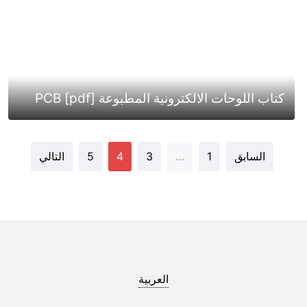
كتاب اللوحات الالكترونية المطبوعة PCB [pdf]
السابق
1
…
3
4
5
التالي
العربية