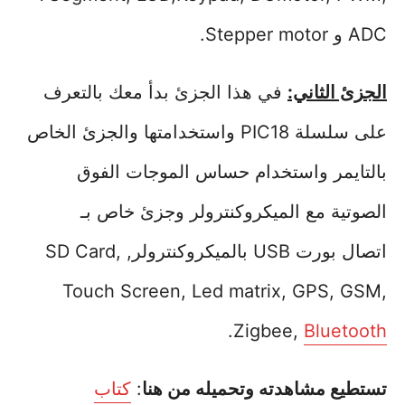
ADC و Stepper motor.
الجزئ الثاني:
في هذا الجزئ بدأ معك بالتعرف
على سلسلة PIC18 واستخدامتها والجزئ الخاص
بالتايمر واستخدام حساس الموجات الفوق
الصوتية مع الميكروكنترولر وجزئ خاص بـ
اتصال بورت USB بالميكروكنترولر, SD Card,
Touch Screen, Led matrix, GPS, GSM,
.
Zigbee,
Bluetooth
تستطيع مشاهدته وتحميله من هنا
:
كتاب