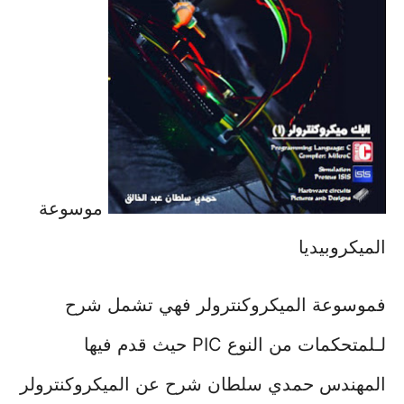
موسوعة
الميكروبيديا
فموسوعة الميكروكنترولر فهي تشمل شرح
لـلمتحكمات من النوع PIC حيث قدم فيها
المهندس حمدي سلطان شرح عن الميكروكنترولر