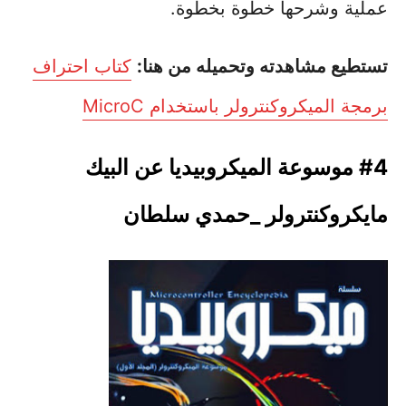
عملية وشرحها خطوة بخطوة.
تستطيع مشاهدته وتحميله من هنا:
كتاب احتراف
برمجة الميكروكنترولر باستخدام MicroC
#4 موسوعة الميكروبيديا عن البيك
مايكروكنترولر _حمدي سلطان