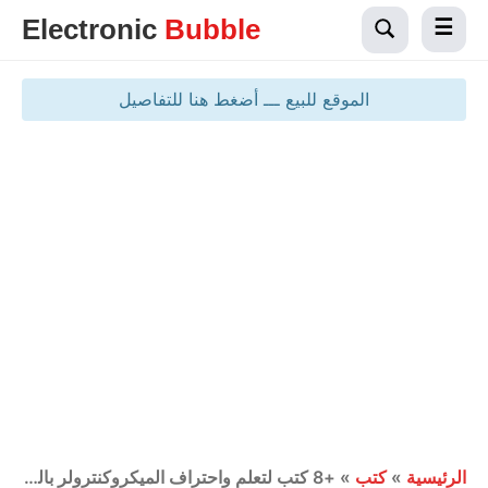
Electronic
Bubble
الموقع للبيع ـــ أضغط هنا للتفاصيل
الرئيسية
»
كتب
»
+8 كتب لتعلم واحتراف الميكروكنترولر باللغة العربية بصيغة pdf