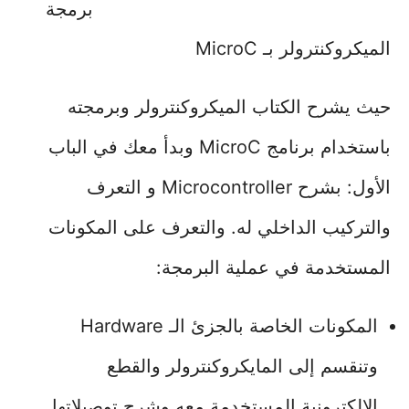
برمجة
الميكروكنترولر بـ MicroC
حيث يشرح الكتاب الميكروكنترولر وبرمجته
باستخدام برنامج MicroC وبدأ معك في الباب
الأول: بشرح Microcontroller و التعرف
والتركيب الداخلي له. والتعرف على المكونات
المستخدمة في عملية البرمجة:
المكونات الخاصة بالجزئ الـ Hardware
وتنقسم إلى المايكروكنترولر والقطع
الالكترونية المستخدمة معه وشرح توصيلاتها