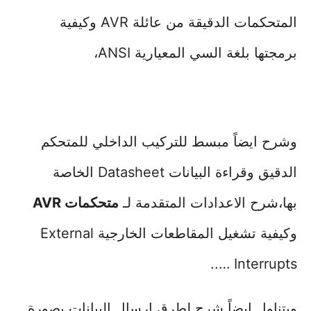
المتحكمات الدقيقة من عائلة AVR وكيفية
برمجتها بلغة السي المعيارية ANSI،
وشرح ايضاً مبسط للتركيب الداخلي للمتحكم
الدقيق وقراءة البيانات Datasheet الخاصة
بها،شرح الاعدادات المتقدمة لـ
متحكمات AVR
وكيفية تشغيل المقاطعات الخارجية External
Interrupts …..
ويتناول ايضاً شرح لطرق ارسال البيانات بصورة