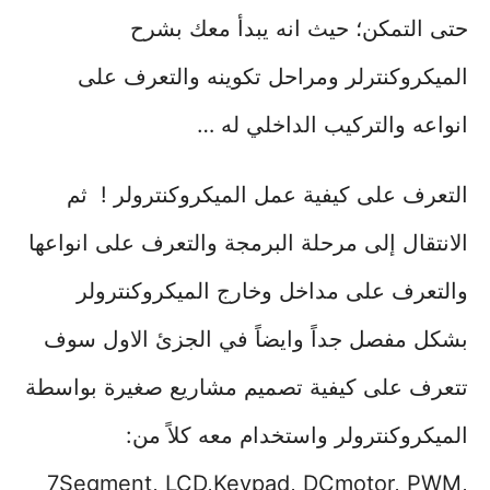
حتى التمكن؛ حيث انه يبدأ معك بشرح
الميكروكنترلر ومراحل تكوينه والتعرف على
انواعه والتركيب الداخلي له …
التعرف على كيفية عمل الميكروكنترولر ! ثم
الانتقال إلى مرحلة البرمجة والتعرف على انواعها
والتعرف على مداخل وخارج الميكروكنترولر
بشكل مفصل جداً وايضاً في الجزئ الاول سوف
تتعرف على كيفية تصميم مشاريع صغيرة بواسطة
الميكروكنترولر واستخدام معه كلاً من:
7Segment, LCD,Keypad, DCmotor, PWM,