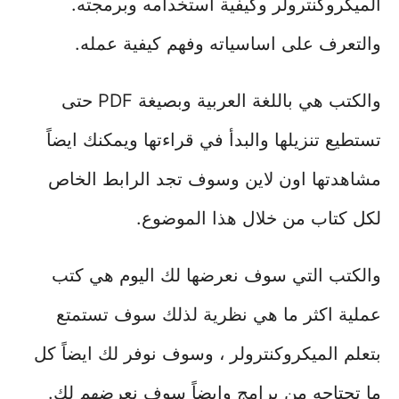
الميكروكنترولر وكيفية استخدامه وبرمجته.
والتعرف على اساسياته وفهم كيفية عمله.
والكتب هي باللغة العربية وبصيغة PDF حتى
تستطيع تنزيلها والبدأ في قراءتها ويمكنك ايضاً
مشاهدتها اون لاين وسوف تجد الرابط الخاص
لكل كتاب من خلال هذا الموضوع.
والكتب التي سوف نعرضها لك اليوم هي كتب
عملية اكثر ما هي نظرية لذلك سوف تستمتع
بتعلم الميكروكنترولر ، وسوف نوفر لك ايضاً كل
ما تحتاجه من برامج وايضاً سوف نعرضهم لك.