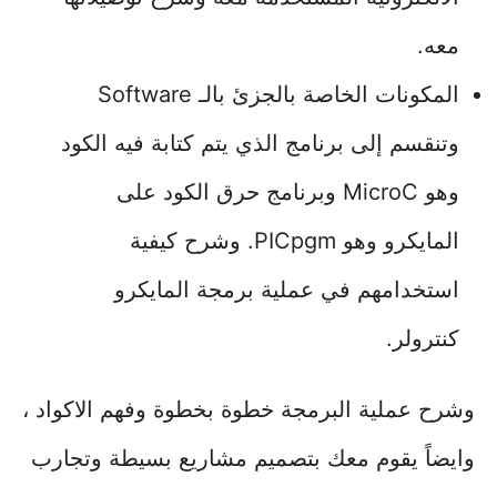
معه.
المكونات الخاصة بالجزئ بالـ Software
وتنقسم إلى برنامج الذي يتم كتابة فيه الكود
وهو MicroC وبرنامج حرق الكود على
المايكرو وهو PICpgm. وشرح كيفية
استخدامهم في عملية برمجة المايكرو
كنترولر.
وشرح عملية البرمجة خطوة بخطوة وفهم الاكواد ،
وايضاً يقوم معك بتصميم مشاريع بسيطة وتجارب