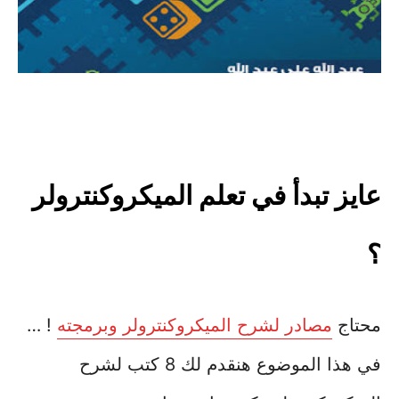
عايز تبدأ في تعلم الميكروكنترولر
؟
محتاج
مصادر لشرح الميكروكنترولر وبرمجته
! …
في هذا الموضوع هنقدم لك 8 كتب لشرح