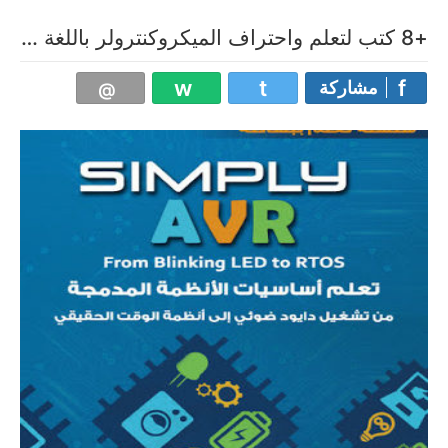
+8 كتب لتعلم واحتراف الميكروكنترولر باللغة العربية بصيغة pdf
مشاركة