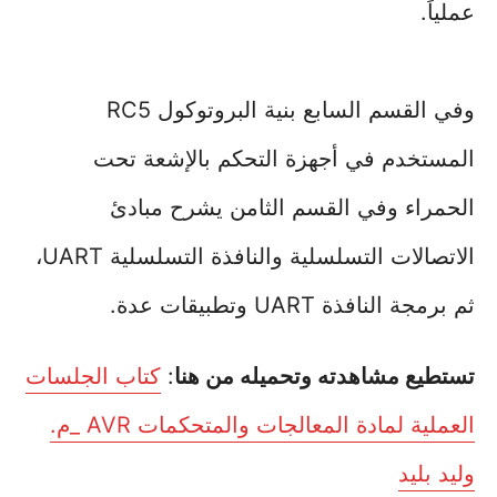
عملياً.
وفي القسم السابع بنية البروتوكول RC5
المستخدم في أجهزة التحكم بالإشعة تحت
الحمراء وفي القسم الثامن يشرح مبادئ
الاتصالات التسلسلية والنافذة التسلسلية UART،
ثم برمجة النافذة UART وتطبيقات عدة.
تستطيع مشاهدته وتحميله من هنا
:
كتاب الجلسات
العملية لمادة المعالجات والمتحكمات AVR _م.
وليد بليد