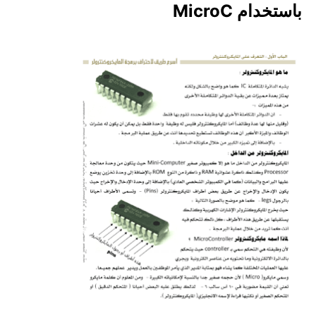
باستخدام MicroC