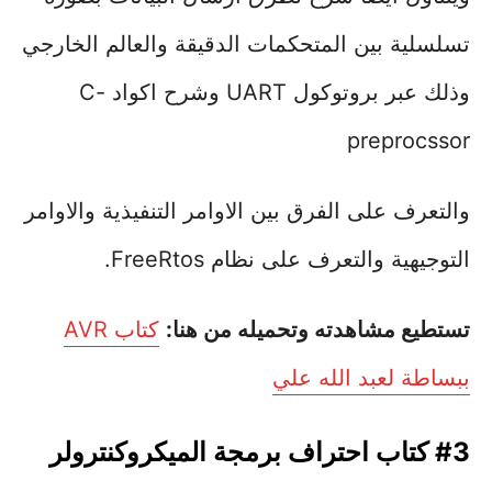
تسلسلية بين المتحكمات الدقيقة والعالم الخارجي
وذلك عبر بروتوكول UART وشرح اكواد C-
preprocssor
والتعرف على الفرق بين الاوامر التنفيذية والاوامر
التوجيهية والتعرف على نظام FreeRtos.
تستطيع مشاهدته وتحميله من هنا:
كتاب AVR
ببساطة لعبد الله علي
#3 كتاب احتراف برمجة الميكروكنترولر