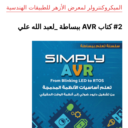
الميكروكنترولر لمعرض الأزهر للطبيقات الهندسية
#2 كتاب AVR ببساطة _لعبد الله علي