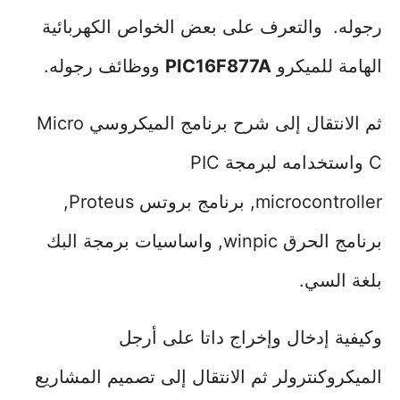
رجوله. والتعرف على بعض الخواص الكهربائية
الهامة للميكرو
PIC16F877A
ووظائف رجوله.
ثم الانتقال إلى شرح برنامج الميكروسي Micro
C واستخدامه لبرمجة PIC
microcontroller, برنامج بروتس Proteus,
برنامج الحرق winpic, واساسيات برمجة البك
بلغة السي.
وكيفية إدخال وإخراج داتا على أرجل
الميكروكنترولر ثم الانتقال إلى تصميم المشاريع