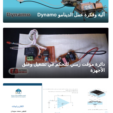
آلية وفكرة عمل الدينامو Dynamo
دائرة مؤقت زمني للتحكم في تشغيل وغلق
الأجهزة