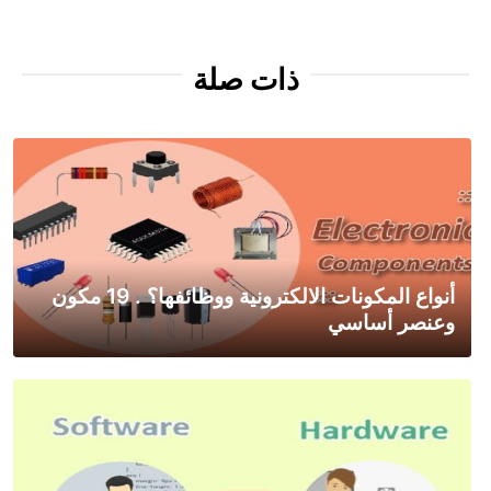
ذات صلة
أنواع المكونات الالكترونية ووظائفها؟ . 19 مكون
وعنصر أساسي