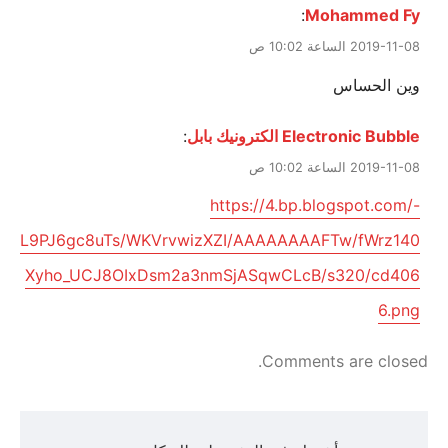
:
Mohammed Fy
2019-11-08 الساعة 10:02 ص
وين الحساس
Electronic Bubble الكترونيك بابل
:
2019-11-08 الساعة 10:02 ص
https://4.bp.blogspot.com/-
L9PJ6gc8uTs/WKVrvwizXZI/AAAAAAAAFTw/fWrz140
Xyho_UCJ8OIxDsm2a3nmSjASqwCLcB/s320/cd406
6.png
Comments are closed.