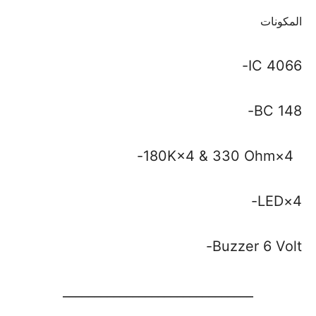
المكونات
IC 4066-
BC 148-
180K×4 & 330 Ohm×4-
4×LED-
Buzzer 6 Volt-
______________________________