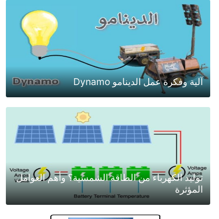
آلية وفكرة عمل الدينامو Dynamo
توليد الكهرباء من الطاقة الشمسية؟ وأهم العوامل
المؤثرة