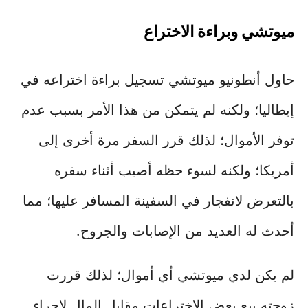
ميوتشي وبراءة الاختراع
حاول أنطونيو ميوتشي تسجيل براءة اختراعه في
إيطاليا؛ ولكنه لم يتمكن من هذا الأمر بسبب عدم
توفر الأموال؛ لذلك قرر السفر مرة أخرى إلى
أمريكا؛ ولكنه لسوء حظه أصيب أثناء سفره
بالتعرض لانفجار في السفينة المسافر عليها؛ مما
أحدث له العديد من الإصابات والجروح.
لم يكن لدي ميوتشي أي أموال؛ لذلك قررت
زوجته بيع بعض الاختراعات مقابل المال لإجراء