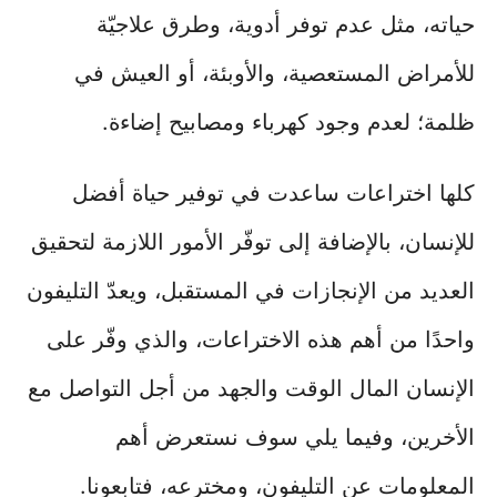
حياته، مثل عدم توفر أدوية، وطرق علاجيّة
للأمراض المستعصية، والأوبئة، أو العيش في
ظلمة؛ لعدم وجود كهرباء ومصابيح إضاءة.
كلها اختراعات ساعدت في توفير حياة أفضل
للإنسان، بالإضافة إلى توفّر الأمور اللازمة لتحقيق
العديد من الإنجازات في المستقبل، ويعدّ التليفون
واحدًا من أهم هذه الاختراعات، والذي وفّر على
الإنسان المال الوقت والجهد من أجل التواصل مع
الأخرين، وفيما يلي سوف نستعرض أهم
المعلومات عن التليفون، ومخترعه، فتابعونا.