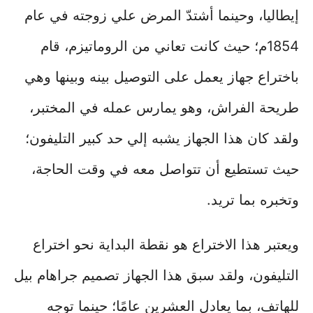
إيطاليا، وحينما أشتدّ المرض علي زوجته في عام
1854م؛ حيث كانت تعاني من الروماتيزم، قام
باختراع جهاز يعمل على التوصيل بينه وبينها وهي
طريحة الفراش، وهو يمارس عمله في المختبر،
ولقد كان هذا الجهاز يشبه إلي حد كبير التليفون؛
حيث تستطيع أن تتواصل معه في وقت الحاجة،
وتخبره بما تريد.
ويعتبر هذا الاختراع هو نقطة البداية نحو اختراع
التليفون، ولقد سبق هذا الجهاز تصميم جراهام بيل
للهاتف، بما يعادل العشرين عامًا؛ حينما توجه