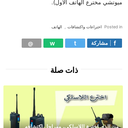
ميوتشي مخترع الهاتف الأول).
Posted in
اختراعات واكتشافات
,
الهاتف
مشاركة
ذات صلة
من الذي اخترع اللاسلكي، ومراحل اكتشافه