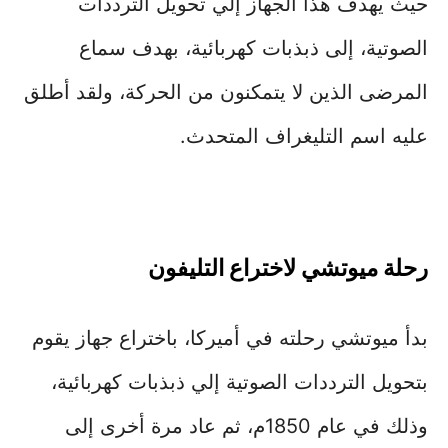
حيث يهدف هذا الجهاز إلي تحويل الترددات
الصوتية، إلى ذبذبات كهربائية، بهدف سماع
المرضى الذين لا يتمكنون من الحركة، ولقد أطلق
عليه اسم التليغراف المتحدث.
رحلة ميوتشي لاختراع التليفون
بدأ ميوتشي رحلته في أميركا، باختراع جهاز يقوم
بتحويل الترددات الصوتية إلي ذبذبات كهربائية،
وذلك في عام 1850م، ثم عاد مرة أخرى إلى