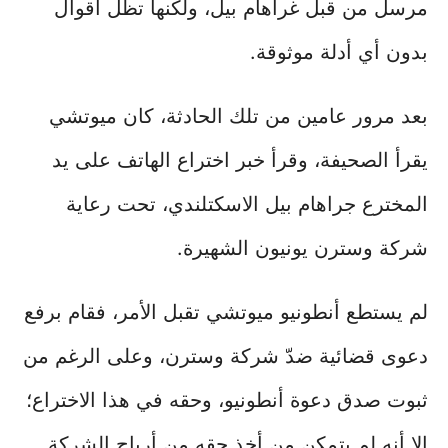
مرسل من قبل غراهام بيل، ولكنها تظل أقوال
بدون أي أدلة موثوقة.
بعد مرور عامين من تلك الحادثة، كان ميوتشي
يقرأ الصحيفة، وقرأ خبر اختراع الهاتف على يد
المخترع جراهام بيل الاسكتلندي، تحت رعاية
شركة وسترن يونيون الشهيرة.
لم يستطع أنطونيو ميوتشي تقبل الأمر، فقام برفع
دعوى قضائية ضدّ شركة وسترن، وعلى الرغم من
ثبوت صدق دعوة أنطونيو، وحقه في هذا الاختراع؛
إلا أنه لم يتمكن من أخذ حقه من أرباح الشركة