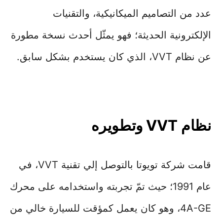
عدد من التصاميم الميكانيكية، والتقنيات
الإلكترونية الحديثة؛ فهو يمثّل أحدث نسخة مطورة
عن نظام VVT، الذي كان يستخدم بشكل سابق.
نظام VVT وتطويره
قامت شركة تويوتا بالتوصل إلي تقنية VVT، في
عام 1991؛ حيث تمّ تجربته واستخدامه على محرك
4A-GE، وهو كان يعمل كمؤقت للسيارة خالي من