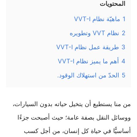
المحتويات
1
ماهيّة نظام VVT-I
2
نظام VVT وتطويره
3
طريقة عمل نظام VVT-I
4
أهم ما يميز نظام VVT-I
5
الحدّ من استهلاك الوقود.
من منا يستطيع أن يتخيل حياته بدون السيارات،
ووسائل النقل بصفة عامة؛ حيث أصبحت جزءًا
أساسيًّا في حياة كل إنسان، من أجل كسب