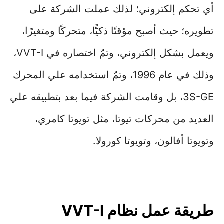
أي تحكم إلكتروني؛ لذلك عملت الشركة على
تطويره؛ حيث أصبح مؤقتًا ذكيًّا، متحركًا ومتغيرًا،
ويعمل بشكل إلكتروني، وتمّ اختصاره في VVT-I،
وذلك في عام 1996، وتمّ استخدامه علي المحرك
3S-GE، بل وقامت الشركة فيما بعد بتطبيقه علي
العديد من محركات تيوتا، مثل تويوتا كامري،
وتويوتا أفالون، وتويوتا كورولا.
طريقة عمل نظام VVT-I