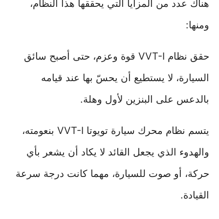
هناك عدد من المزايا التي يحققها هذا النظام،
ومنها:
حقق نظام VVT-I قوة وعزم، حتى أصبح سائق
السيارة، لا يستطيع أن يحسّ بها عند قيامه
بالدعس على البنزين لأول وهلة.
يتسم نظام محرك سيارة تويوتا VVT-I بنعومته،
والهدوء الذي يجعل القائد لا يكاد أن يشعر بأي
حركة، أو صوت للسيارة، مهما كانت درجة سرعة
القيادة.