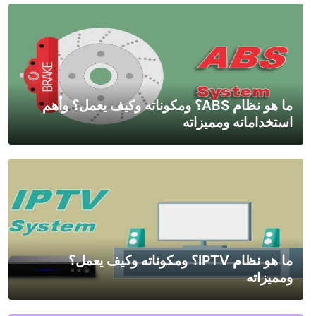
ما هو نظام ABS؟ ومكوناته وكيف يعمل؟ وأهم
استخداماته ومميزاته
ما هو نظام IPTV؟ ومكوناته وكيف يعمل؟
ومميزاته