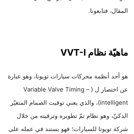
المقال، فتابعونا.
ماهيّة نظام VVT-I
هو أحد أنظمة محركات سيارات تويوتا، وهو عبارة
عن اختصار ل ( Variable Valve Timing –
intelligent)، والذي يعني توقيت الصمام المتغيّر
الذكيّ، وهو نظام تمّ تطويره وترقيته من خلال
شركة تويوتا للسيارات؛ فهو يستند في عمله على