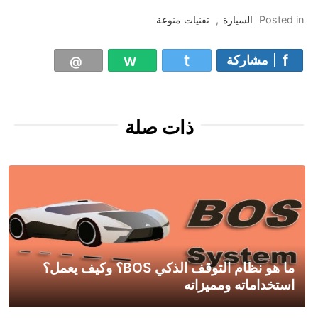
Posted in
السيارة
,
تقنيات منوعة
مشاركة
ذات صلة
ما هو نظام التوقف الذكي BOS؟ وكيف يعمل؟
استخداماته ومميزاته