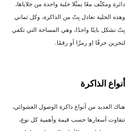
دائرة ومكثّف معًا يمثّلا خلية واحدة من خلاياها،
وهذه الخلية تعادل بِتّ من الذاكرة، وكل ثماني
بِتّ تشكل بايتًا واحدًا، وهي المساحة التي تكفي
لتخزين حرفًا او رمزًا أو رقمًا.
أنواع الذاكرة
هناك العديد من أنواع ذاكرة الوصول العشوائي،
تتفاوت أسعارها حسب قيمة وأهمية كل نوع،