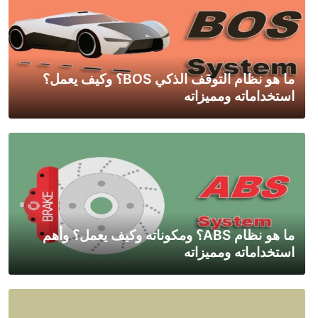
ما هو نظام التوقف الذكي BOS؟ وكيف يعمل؟
استخداماته ومميزاته
ما هو نظام ABS؟ ومكوناته وكيف يعمل؟ وأهم
استخداماته ومميزاته