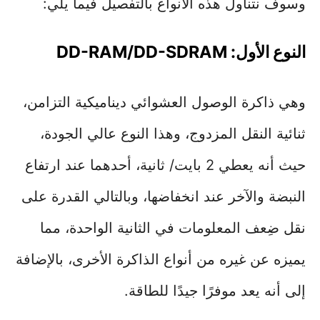
وسوف نتناول هذه الأنواع بالتفصيل فيما يلي:
النوع الأول: DD-RAM/DD-SDRAM
وهي ذاكرة الوصول العشوائي ديناميكية التزامن،
ثنائية النقل المزدوج، وهذا النوع عالي الجودة،
حيث أنه يعطي 2 بايت/ ثانية، أحدهما عند ارتفاع
النبضة والآخر عند انخفاضها، وبالتالي القدرة على
نقل ضِعف المعلومات في الثانية الواحدة، مما
يميزه عن غيره من أنواع الذاكرة الأخرى، بالإضافة
إلى أنه يعد موفرًا جيدًا للطاقة.