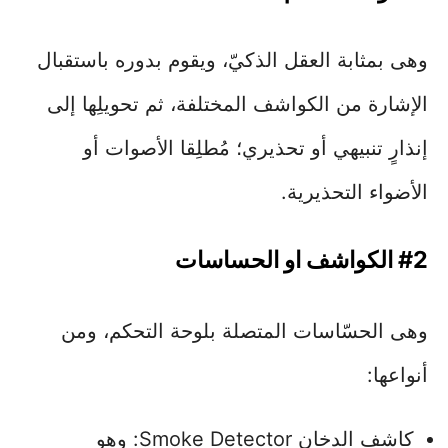
وهى بمثابة العقل الذكيّ، ويقوم بدوره باستقبال
الإشارة من الكواشف المختلفة، ثم تحويلِها إلى
إنذارٍ تنبيهي أو تحذيري؛ مُطلِقا الأصوات أو
الأضواء التحذيرية.
#2 الكواشف او الحساسات
وهى الحسّاسات المتصلة بلوحة التحكم، ومن
أنواعها:
كاشف الدخان Smoke Detector: وهو