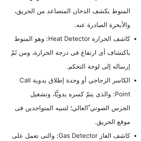
المنوط بكشف الدخان المتصاعد من الحريق،
والأبخرة الصادرة عنه.
كاشف الحرارة Heat Detector: وهو المنوط
باكتشاف أى ارتفاع فى درجة الحرارة، ومن ثَمّ
إرساله إلى لوحة التحكم.
الكاسر الزجاجي أو وحدة إطلاق يدوية Call
Point: والذى يتمّ كسره يدويًّا، وتشغيل
الجرس الصوتي ّالعالي؛ لتنبيه المتواجدين فى
موقع الحريق.
كاشف الغاز Gas Detector: والتى تعمل على