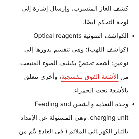
كشف الغاز المتسرب، وإرسال إشارة إلى
لوحة التحكم أيضًا.
الكواشف الضوئية Optical reagents
(كواشف اللهب): وهى تنقسم بدورها إلى
نوعين: أشعة تختصّ بكشف الضوء المنبعث
من
الأشعة الفوق بنفسجية
، وأخرى تتعلق
بالأشعة تحت الحمراء.
وحدة التغذية والشحن Feeding and
charging unit: وهى المسئولة عن الإمداد
بالتيار الكهربائي الملائم ( فى العادة يتّم من