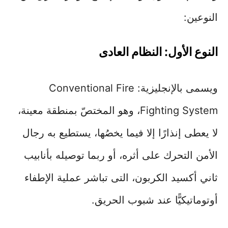
النوعين:
النوع الأول: النظام العادى
ويسمى بالإنجليزية: Conventional Fire
Fighting System، وهو المختصّ بمنطقة معينة،
لا يعطى إنذارًا إلا فيما يخصُها، يستطيع به رجال
الأمن التحرك على أثره، أو ربما توصيله بأنابيب
ثاني أكسيد الكربون، التى تباشر عملية الإطفاء
أوتوماتيكيًّا عند شبوب الحريق.