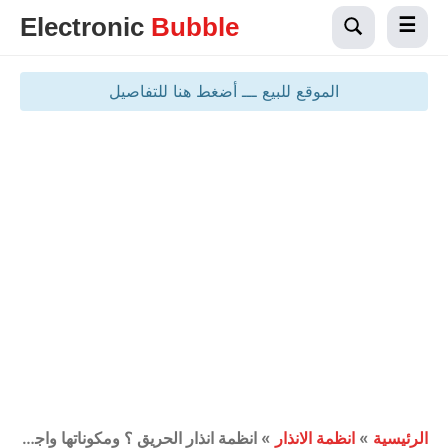
Electronic
Bubble
الموقع للبيع ـــ أضغط هنا للتفاصيل
الرئيسية
»
انظمة الانذار
»
انظمة انذار الحريق ؟ ومكوناتها واجزاءها