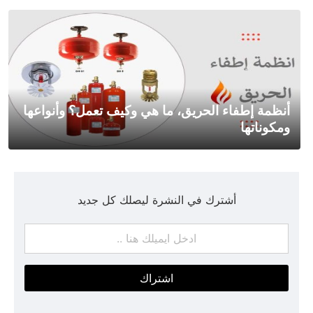
أنظمة إطفاء الحريق، ما هي وكيف تعمل؟ وأنواعها
ومكوناتها
أشترك في النشرة ليصلك كل جديد
اشتراك