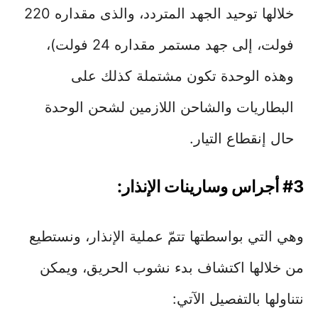
خلالها توحيد الجهد المتردد، والذى مقداره 220
فولت، إلى جهد مستمر مقداره 24 فولت)،
وهذه الوحدة تكون مشتملة كذلك على
البطاريات والشاحن اللازمين لشحن الوحدة
حال إنقطاع التيار.
#3 أجراس وسارينات الإنذار:
وهي التي بواسطتها تتمّ عملية الإنذار، ونستطيع
من خلالها اكتشاف بدء نشوب الحريق، ويمكن
نتناولها بالتفصيل الآتي: