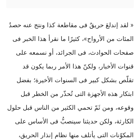
« لقد إندلعَ حريقٌ فى مقاطعة كذا ونتج عنه حصدُ
المئات من الأرواح»، كثيرًا ما نقرأ هذا الخبر فى
صفحات الحوادث، فى الجرائد، أو نسمعه على
قنوات الأخبار، ولكنّ هذا الأمر ربما يكون قد
تقلّص بشكل كبير فى السنوات الأخيرة؛ بفضل
ابتكار هذه الأجهزة التى تُحذّر من الخطر قبل
وقوعه، ومن ثَمّ تحمي الكثير من الناس قبل حلول
الكارثة، ولكن حديثنا سينصبُّ فى الأساس على
المكوّنات التى يأتلف منها نظام إنذار الحريق،