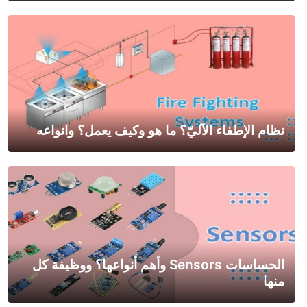
نظام الإطفاء الآليّ؟ ما هو وكيف يعمل؟ وانواعه
الحساسات Sensors وأهم أنواعها؟ ووظيفة كل
منها