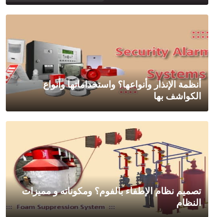
أنظمة الإنذار وأنواعها؟ واستخداماتها وأنواع
الكواشف بها
تصميم نظام الإطفاء بالفوم؟ ومكوناته و مميزات
النظام