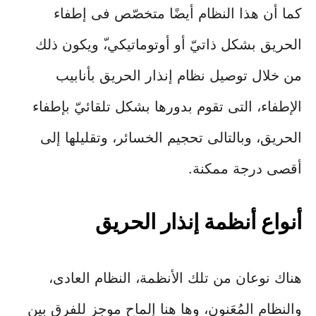
كما أن هذا النظام أيضًا متخصّص فى إطفاء
الحريق بشكل ذاتيّ أو أوتوماتيكي،ّ ويكون ذلك
من خلال توصيل نظام إنذار الحريق بأنابيب
الإطفاء، التى تقوم بدورها بشكل تلقائيّ بإطفاء
الحريق، وبالتالى تحجيم الخسائر، وتقليلها إلى
أقصى درجة ممكنة.
أنواع أنظمة إنذار الحريق
هناك نوعان من تلك الأنظمة، النظام العادى،
والنظام المُعَنون، وها هنا إلماح موجز للفرق بين