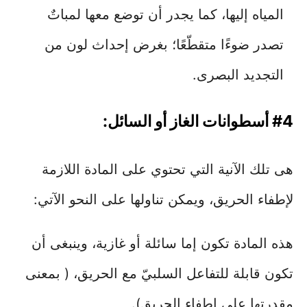
المياه إليها، كما يجدر أن توضع معها لمباتٌ
تصدر ضوءًا متقطّعًا؛ بغرض إحداث لون من
التجديد البصرى.
#4 أسطوانات الغاز أو السائل:
هى تلك الآنية التي تحتوي على المادة اللازمة
لإطفاء الحريق، ويمكن تناولها على النحو الآتي:
هذه المادة تكون إما سائلة أو غازية، وينبغى أن
تكون قابلة للتفاعل السلبيّ مع الحريق، ( بمعنى
مقدرتِها على إطفاء الحريق).